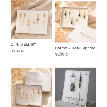
Coffret SUNSET
Coffret ROMANE Apatite
90,00
€
95,00
€