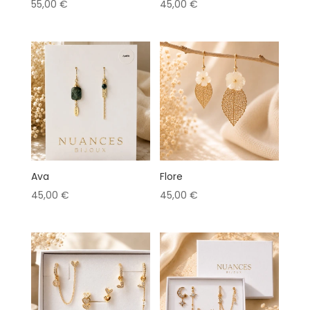
55,00
€
45,00
€
Ava
Flore
45,00
€
45,00
€