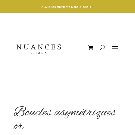
!!! Livraison offerte via Mondial relais !!!
Boucles asymétriques
or