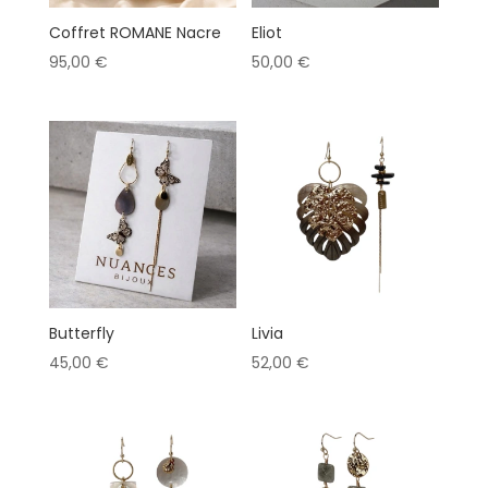
Coffret ROMANE Nacre
Eliot
95,00
€
50,00
€
Butterfly
Livia
45,00
€
52,00
€