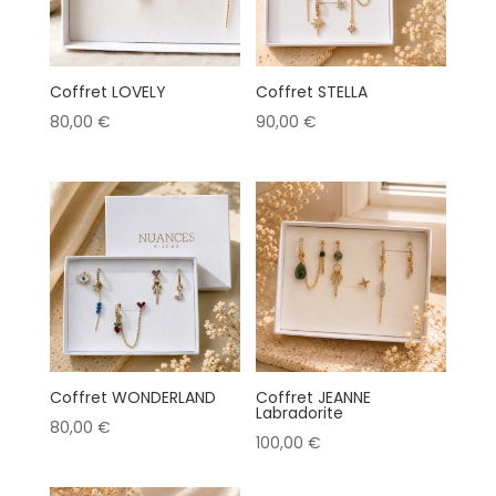
Coffret LOVELY
Coffret STELLA
80,00
€
90,00
€
Coffret WONDERLAND
Coffret JEANNE
Labradorite
80,00
€
100,00
€