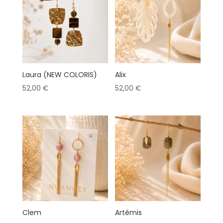
Laura (NEW COLORIS)
Alix
52,00
€
52,00
€
Clem
Artémis